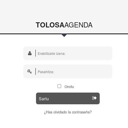
AGENDA
TOLOSA
Oroitu
Sartu
¿Has olvidado la contraseña?